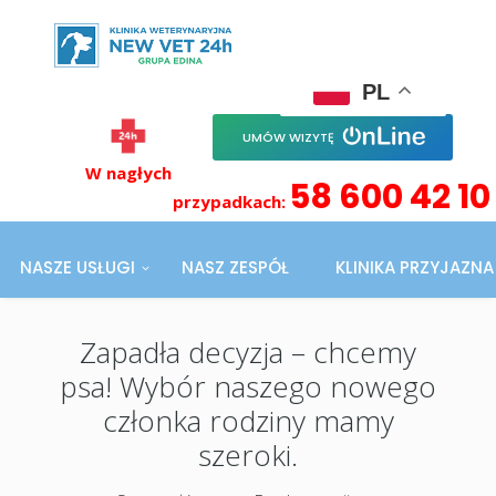
PL
UMÓW WIZYTĘ
W nagłych
58 600 42 10
przypadkach:
NASZE USŁUGI
NASZ ZESPÓŁ
KLINIKA PRZYJAZN
Zapadła decyzja – chcemy
psa! Wybór naszego nowego
członka rodziny mamy
szeroki.