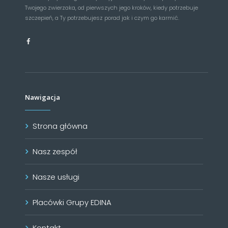
Twojego zwierzaka, od pierwszych jego kroków, kiedy potrzebuje
szczepień, a Ty potrzebujesz porad jak i czym go karmić.
Nawigacja
Strona główna
Nasz zespół
Nasze usługi
Placówki Grupy EDINA
Kontakt