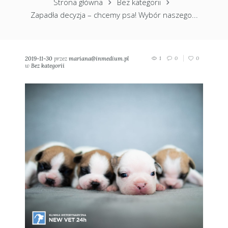
Strona główna
Bez kategorii
Zapadła decyzja – chcemy psa! Wybór naszego...
2019-11-30
przez
mariana@inmedium.pl
1
0
0
w
Bez kategorii