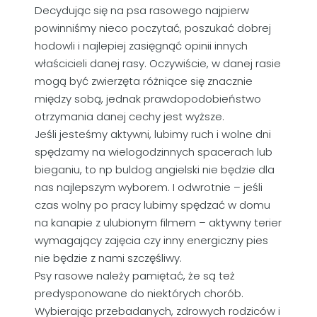
Decydując się na psa rasowego najpierw
powinniśmy nieco poczytać, poszukać dobrej
hodowli i najlepiej zasięgnąć opinii innych
właścicieli danej rasy. Oczywiście, w danej rasie
mogą być zwierzęta różniące się znacznie
między sobą, jednak prawdopodobieństwo
otrzymania danej cechy jest wyższe.
Jeśli jesteśmy aktywni, lubimy ruch i wolne dni
spędzamy na wielogodzinnych spacerach lub
bieganiu, to np buldog angielski nie będzie dla
nas najlepszym wyborem. I odwrotnie – jeśli
czas wolny po pracy lubimy spędzać w domu
na kanapie z ulubionym filmem – aktywny terier
wymagający zajęcia czy inny energiczny pies
nie będzie z nami szczęśliwy.
Psy rasowe należy pamiętać, że są też
predysponowane do niektórych chorób.
Wybierając przebadanych, zdrowych rodziców i