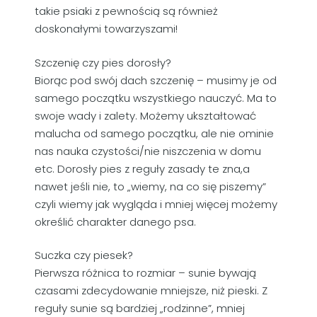
takie psiaki z pewnością są również
doskonałymi towarzyszami!
Szczenię czy pies dorosły?
Biorąc pod swój dach szczenię – musimy je od
samego początku wszystkiego nauczyć. Ma to
swoje wady i zalety. Możemy ukształtować
malucha od samego początku, ale nie ominie
nas nauka czystości/nie niszczenia w domu
etc. Dorosły pies z reguły zasady te zna,a
nawet jeśli nie, to „wiemy, na co się piszemy”
czyli wiemy jak wygląda i mniej więcej możemy
określić charakter danego psa.
Suczka czy piesek?
Pierwsza różnica to rozmiar – sunie bywają
czasami zdecydowanie mniejsze, niż pieski. Z
reguły sunie są bardziej „rodzinne”, mniej