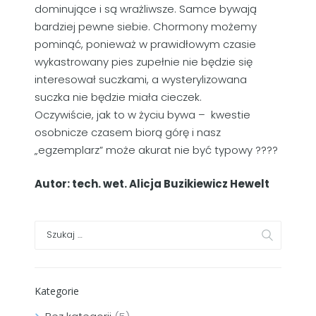
dominujące i są wrażliwsze. Samce bywają
bardziej pewne siebie. Chormony możemy
pominąć, ponieważ w prawidłowym czasie
wykastrowany pies zupełnie nie będzie się
interesował suczkami, a wysterylizowana
suczka nie będzie miała cieczek.
Oczywiście, jak to w życiu bywa – kwestie
osobnicze czasem biorą górę i nasz
„egzemplarz” może akurat nie być typowy ????
Autor: tech. wet. Alicja Buzikiewicz Hewelt
Kategorie