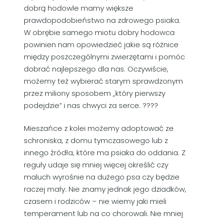
dobrą hodowle mamy większe
prawdopodobieństwo na zdrowego psiaka.
W obrębie samego miotu dobry hodowca
powinien nam opowiedzieć jakie są różnice
między poszczególnymi zwierzętami i pomóc
dobrać najlepszego dla nas. Oczywiście,
możemy też wybierać starym sprawdzonym
przez miliony sposobem „który pierwszy
podejdzie” i nas chwyci za serce. ????
Mieszańce z kolei możemy adoptować ze
schroniska, z domu tymczasowego lub z
innego źródła, które ma psiaka do oddania. Z
reguły udaje się mniej więcej określić czy
maluch wyrośnie na dużego psa czy będzie
raczej mały. Nie znamy jednak jego dziadków,
czasem i rodziców – nie wiemy jaki mieli
temperament lub na co chorowali. Nie mniej