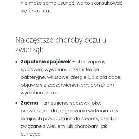
nie może samo usunąć, warto skonsultować
się z okulistą.
Najczęstsze choroby oczu u
zwierząt:
Zapalenie spojówek
– stan zapalny
spojówek, wywołany przez infekcje
bakteryjne, wirusowe, alergie lub ciała obce,
objawia się zaczerwienieniem, obrzękiem i
wyciekiem z oka.
Zaćma
– zmętnienie soczewki oka,
prowadzące do pogorszenia widzenia, a w
skrajnych przypadkach do ślepoty, często
związane z wiekiem lub chorobami jak
cukrzyca.