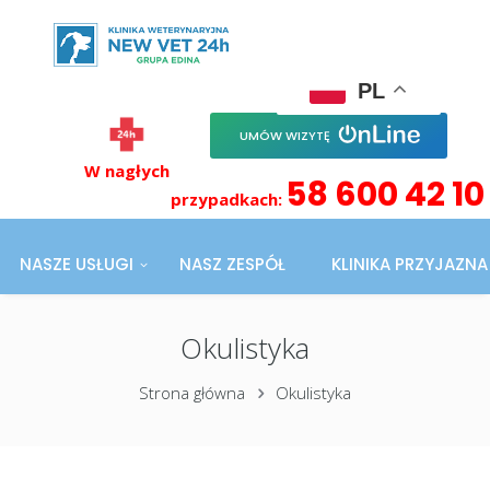
PL
UMÓW WIZYTĘ
W nagłych
58 600 42 10
przypadkach:
NASZE USŁUGI
NASZ ZESPÓŁ
KLINIKA PRZYJAZN
Okulistyka
Strona główna
Okulistyka