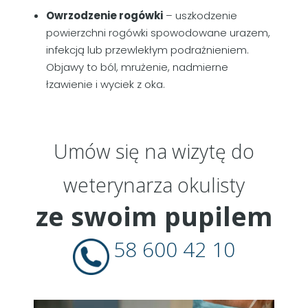
Owrzodzenie rogówki
– uszkodzenie
powierzchni rogówki spowodowane urazem,
infekcją lub przewlekłym podrażnieniem.
Objawy to ból, mrużenie, nadmierne
łzawienie i wyciek z oka.
Umów się na wizytę do
weterynarza okulisty
ze swoim pupilem
58 600 42 10