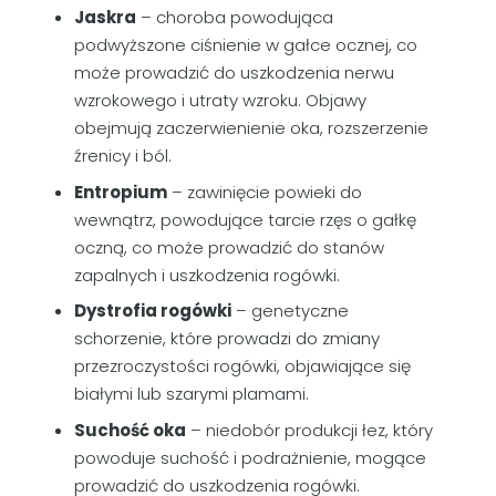
Jaskra
– choroba powodująca
podwyższone ciśnienie w gałce ocznej, co
może prowadzić do uszkodzenia nerwu
wzrokowego i utraty wzroku. Objawy
obejmują zaczerwienienie oka, rozszerzenie
źrenicy i ból.
Entropium
– zawinięcie powieki do
wewnątrz, powodujące tarcie rzęs o gałkę
oczną, co może prowadzić do stanów
zapalnych i uszkodzenia rogówki.
Dystrofia rogówki
– genetyczne
schorzenie, które prowadzi do zmiany
przezroczystości rogówki, objawiające się
białymi lub szarymi plamami.
Suchość oka
– niedobór produkcji łez, który
powoduje suchość i podrażnienie, mogące
prowadzić do uszkodzenia rogówki.