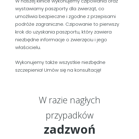
W naszej klinice wykonujemy czipowania oraz
wystawiamy paszporty dla zwierząt, co
umożliwia bezpieczne i zgodne z przepisami
podróże zagraniczne. Czipowanie to pierwszy
krok do uzyskania paszportu, który zawiera
niezbędne informacje o zwierzęciu i jego
właścicielu.
Wykonujemy także wszystkie niezbędne
szczepienia! Umów się na konsultację!
W razie nagłych
przypadków
zadzwoń