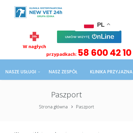
PL
UMÓW WIZYTĘ
W nagłych
58 600 42 10
przypadkach:
NASZE USŁUGI
NASZ ZESPÓŁ
KLINIKA PRZYJAZN
Paszport
Strona główna
Paszport