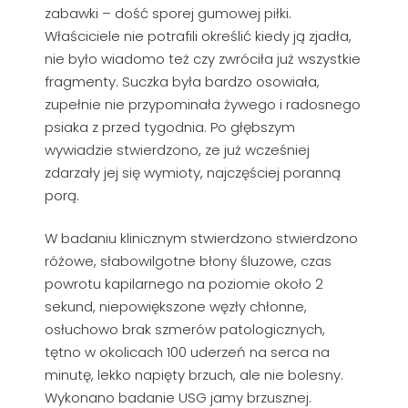
zabawki – dość sporej gumowej piłki.
Właściciele nie potrafili określić kiedy ją zjadła,
nie było wiadomo też czy zwróciła już wszystkie
fragmenty. Suczka była bardzo osowiała,
zupełnie nie przypominała żywego i radosnego
psiaka z przed tygodnia. Po głębszym
wywiadzie stwierdzono, ze już wcześniej
zdarzały jej się wymioty, najczęściej poranną
porą.
W badaniu klinicznym stwierdzono stwierdzono
różowe, słabowilgotne błony śluzowe, czas
powrotu kapilarnego na poziomie około 2
sekund, niepowiększone węzły chłonne,
osłuchowo brak szmerów patologicznych,
tętno w okolicach 100 uderzeń na serca na
minutę, lekko napięty brzuch, ale nie bolesny.
Wykonano badanie USG jamy brzusznej.