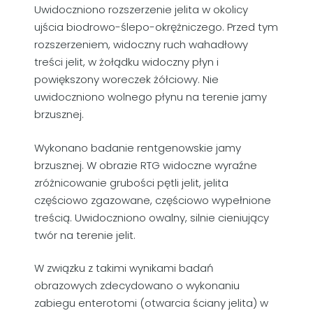
Uwidoczniono rozszerzenie jelita w okolicy
ujścia biodrowo-ślepo-okrężniczego. Przed tym
rozszerzeniem, widoczny ruch wahadłowy
treści jelit, w żołądku widoczny płyn i
powiększony woreczek żółciowy. Nie
uwidoczniono wolnego płynu na terenie jamy
brzusznej.
Wykonano badanie rentgenowskie jamy
brzusznej. W obrazie RTG widoczne wyraźne
zróżnicowanie grubości pętli jelit, jelita
częściowo zgazowane, częściowo wypełnione
treścią. Uwidoczniono owalny, silnie cieniujący
twór na terenie jelit.
W związku z takimi wynikami badań
obrazowych zdecydowano o wykonaniu
zabiegu enterotomi (otwarcia ściany jelita) w