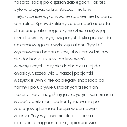
hospitalizację po ciężkich zabiegach. Tak też
było w przypadku Lilu. Suczka miała w
międzyczasie wykonywane codziennie badania
kontrolne. Sprawdzaliśmy za pomocą aparatu
ultrasonograficznego czy nie zbiera się w jej
brzuchu wolny płyn, czy perystaltyka przewodu
pokarmowego nie wykazuje atonii. Były też
wykonywane badania krwi, aby sprawdzić czy
nie dochodzi u suczki do krwawień
wewnętrznych i czy nie dochodzi u niej do
kwasicy. Szczęśliwie u naszej pacjentki
wszystkie wyniki nie odbiegały znacząco od
normy i po upływie ustalonych trzech dni
hospitalizacji mogliśmy ja z czystym sumieniem
wydać opiekunom do kontynuowania po
zabiegowej farmakoterapii w domowym
zaciszu. Przy wydawaniu Lilu do domu i
pokazaniu fragmentu piłki, opiekunowie