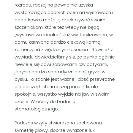
rozrodu, raczej na pewno nie uzyska
wystarczająco dobrych ocen na wystawach i
dodatkowko może ją przekazywać swoim
szczeniakom, które też wtedy nie będą
„wystawowo idealne”. Już wysterylizowana, w
domu karmiona bardzo ciekawą karmą
komercyjną z wędzonym łososiem. Również z
wywiadu dowiedzieliśmy się, że psinka ogólnie
niewiele się bawi zabawkami czy patykami,
jedynie bardzo sporadycznie coś gryzie w
pysku. To zdanie jest ważne i dość przewrotne
dla dalszej historii naszej pacjentki, ale
spokojnie, wszystko wyjdzie na jaw w swoim
czasie. Wróćmy do badania
stomatologicznego.
Podczas wizyty stwierdzono zachowaną
symetrię głowy, dobrze wyrażone łuki