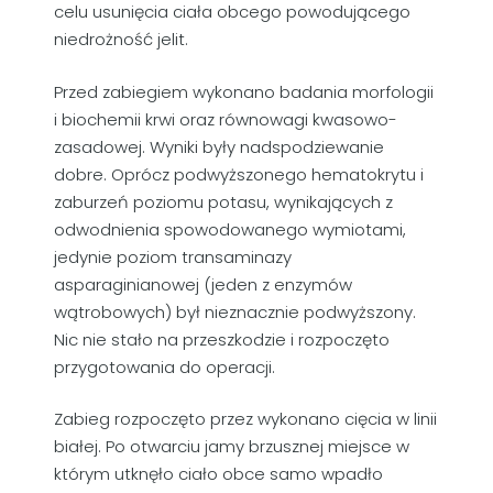
celu usunięcia ciała obcego powodującego
niedrożność jelit.
Przed zabiegiem wykonano badania morfologii
i biochemii krwi oraz równowagi kwasowo-
zasadowej. Wyniki były nadspodziewanie
dobre. Oprócz podwyższonego hematokrytu i
zaburzeń poziomu potasu, wynikających z
odwodnienia spowodowanego wymiotami,
jedynie poziom transaminazy
asparaginianowej (jeden z enzymów
wątrobowych) był nieznacznie podwyższony.
Nic nie stało na przeszkodzie i rozpoczęto
przygotowania do operacji.
Zabieg rozpoczęto przez wykonano cięcia w linii
białej. Po otwarciu jamy brzusznej miejsce w
którym utknęło ciało obce samo wpadło