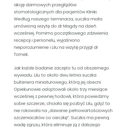
akcję darmowych przeglądów
stomatologicznych dla pacjentów Kliniki.
Według naszego terminarza, suczka miała
umówioną wizytę do dr Magdy na dzień
wcześniej. Pomimo początkowego zdziwienia
recepcji i personelu, wyjaśniono
nieporozumienie i Lilu na wizytę przyjął dr
Tomek.
Jak każde badanie zaczęto tu od obszernego
wywiadu. Lilu to około dwu letnia suczka
bulteriera miniaturowego, którą jej obecni
Opiekunowie adoptowali około trzy miesiące
wcześniej z pewnej hodowli, która powiedzmy
sobie szczerze, chciała się pozbyć Lilu, gdyż ta
nie rokowała na „dawanie pełnowartościowych
szczeniaczków co cieczkę”. Suczka ma pewną
wadę zgryzu, która eliminuje ją z dalszego