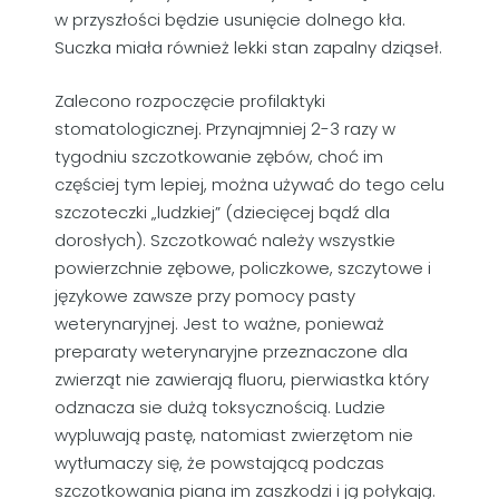
w przyszłości będzie usunięcie dolnego kła.
Suczka miała również lekki stan zapalny dziąseł.
Zalecono rozpoczęcie profilaktyki
stomatologicznej. Przynajmniej 2-3 razy w
tygodniu szczotkowanie zębów, choć im
częściej tym lepiej, można używać do tego celu
szczoteczki „ludzkiej” (dziecięcej bądź dla
dorosłych). Szczotkować należy wszystkie
powierzchnie zębowe, policzkowe, szczytowe i
językowe zawsze przy pomocy pasty
weterynaryjnej. Jest to ważne, ponieważ
preparaty weterynaryjne przeznaczone dla
zwierząt nie zawierają fluoru, pierwiastka który
odznacza sie dużą toksycznością. Ludzie
wypluwają pastę, natomiast zwierzętom nie
wytłumaczy się, że powstającą podczas
szczotkowania piana im zaszkodzi i ją połykają.