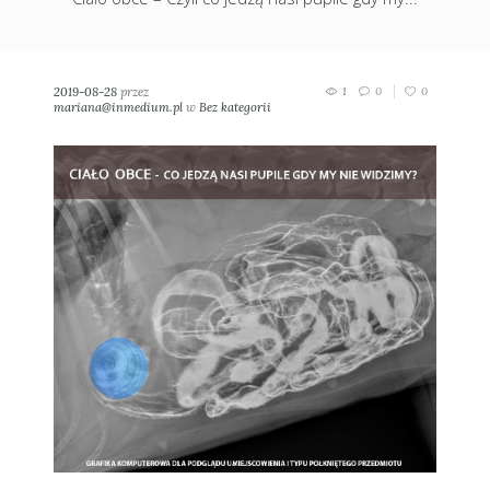
2019-08-28
przez
1
0
0
mariana@inmedium.pl
w
Bez kategorii