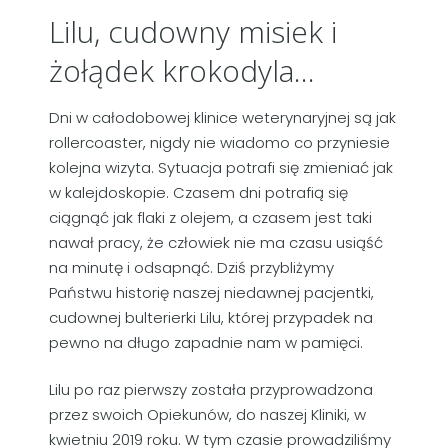
Lilu, cudowny misiek i
żołądek krokodyla…
Dni w całodobowej klinice weterynaryjnej są jak
rollercoaster, nigdy nie wiadomo co przyniesie
kolejna wizyta. Sytuacja potrafi się zmieniać jak
w kalejdoskopie. Czasem dni potrafią się
ciągnąć jak flaki z olejem, a czasem jest taki
nawał pracy, że człowiek nie ma czasu usiąść
na minutę i odsapnąć. Dziś przybliżymy
Państwu historię naszej niedawnej pacjentki,
cudownej bulterierki Lilu, której przypadek na
pewno na długo zapadnie nam w pamięci.
Lilu po raz pierwszy została przyprowadzona
przez swoich Opiekunów, do naszej Kliniki, w
kwietniu 2019 roku. W tym czasie prowadziliśmy